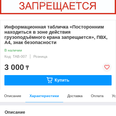
Информационная табличка «Посторонним
находиться в зоне действия
грузоподъёмного крана запрещается», ПВХ,
A4, знак безопасности
В наличии
Код: TAB-007
Розница
3 000
₸
Купить
Описание
Характеристики
Доставка
Оплата
Ус
Описание