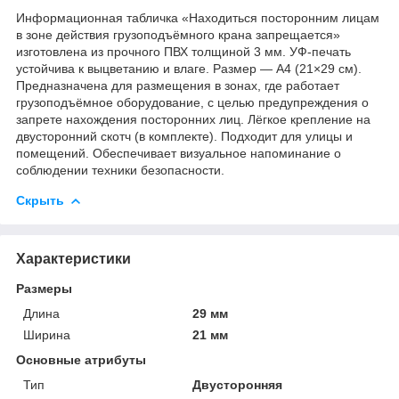
Информационная табличка «Находиться посторонним лицам
в зоне действия грузоподъёмного крана запрещается»
изготовлена из прочного ПВХ толщиной 3 мм. УФ-печать
устойчива к выцветанию и влаге. Размер — A4 (21×29 см).
Предназначена для размещения в зонах, где работает
грузоподъёмное оборудование, с целью предупреждения о
запрете нахождения посторонних лиц. Лёгкое крепление на
двусторонний скотч (в комплекте). Подходит для улицы и
помещений. Обеспечивает визуальное напоминание о
соблюдении техники безопасности.
Скрыть
Характеристики
Размеры
Длина
29 мм
Ширина
21 мм
Основные атрибуты
Тип
Двусторонняя