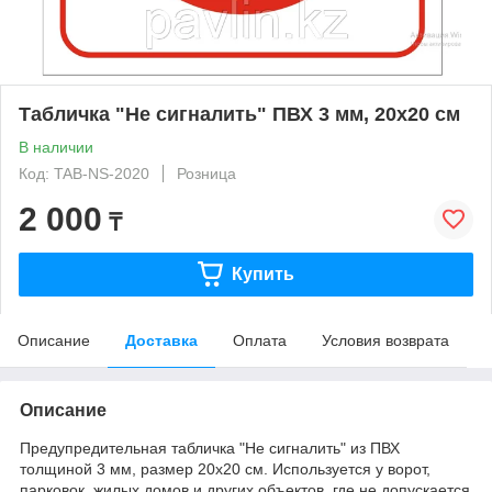
Табличка "Не сигналить" ПВХ 3 мм, 20х20 см
В наличии
Код: TAB-NS-2020
Розница
2 000
₸
Купить
Описание
Доставка
Оплата
Условия возврата
Описание
Предупредительная табличка "Не сигналить" из ПВХ
толщиной 3 мм, размер 20x20 см. Используется у ворот,
парковок, жилых домов и других объектов, где не допускается