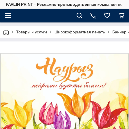
PAVLIN PRINT - Рекламно-производственная компания полн
Товары и услуги
Широкоформатная печать
Баннер 