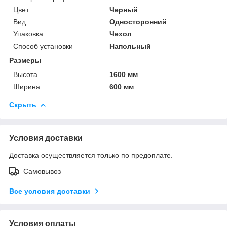
Цвет
Черный
Вид
Односторонний
Упаковка
Чехол
Способ установки
Напольный
Размеры
Высота
1600 мм
Ширина
600 мм
Скрыть
Условия доставки
Доставка осуществляется только по предоплате.
Самовывоз
Все условия доставки
Условия оплаты