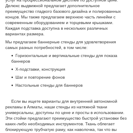
услуг на профессиональном дисплее по доступной цене.
Делюкс выдвижной предлагает дополнительное
преимущество гладкого базового дизайна и полированных
концов. Мы также предлагаем верхнюю часть линейки с
современным оборудованием и торцевыми крышками.
Каждая подставка доступна в нескольких различных
вариантах размера.
Мы предлагаем баннерные стенды для удовлетворения
самых разных потребностей, в том числе:
Горизонтальные и вертикальные стенды для показа
баннеров
X-подставки, конструкция
Шаг и повторение фонов
Настольные стенды для баннеров
Если вы ищете варианты для внутренней автономной
рекламы в Алматы, наши стенды из натяжной ткани
универсальны, доступны по цене и просты в использовании.
Эти стойки предлагают преимущество быстрой установки без
каких-либо необходимых инструментов. Ткань облегает
блокирующую трубчатую раму, как наволочка, так что вы