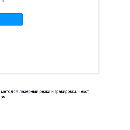
14
 методом лазерный резки и гравировки. Текст
том.