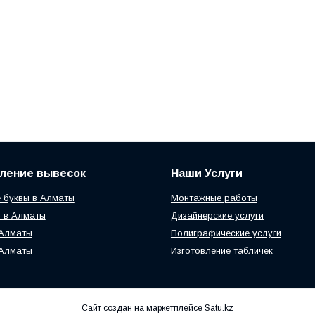
ление вывесок
Наши Услуги
 буквы в Алматы
Монтажные работы
 в Алматы
Дизайнерские услуги
 Алматы
Полиграфические услуги
 Алматы
Изготовление табличек
Сайт создан на маркетплейсе
Satu.kz