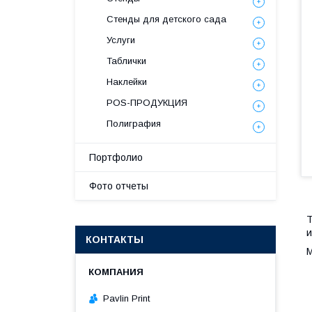
Стенды для детского сада
Услуги
Таблички
Наклейки
POS-ПРОДУКЦИЯ
Полиграфия
Портфолио
Фото отчеты
Т
и
КОНТАКТЫ
М
Pavlin Print