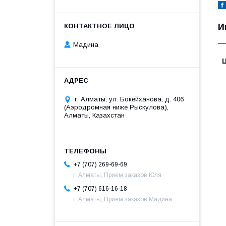
И
Мадина
г. Алматы, ул. Бокейханова, д. 406
(Аэродромная ниже Рыскулова),
Алматы, Казахстан
+7 (707) 269-69-69
г. Алматы, Прием заказов Юля
+7 (707) 616-16-18
г. Алматы, Прием заказов Мадина