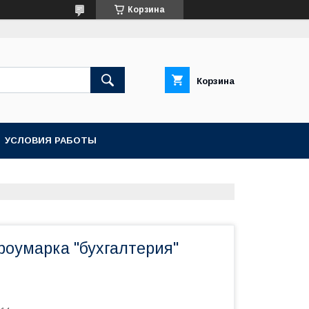
Корзина
Корзина
УСЛОВИЯ РАБОТЫ
роумарка "бухгалтерия"