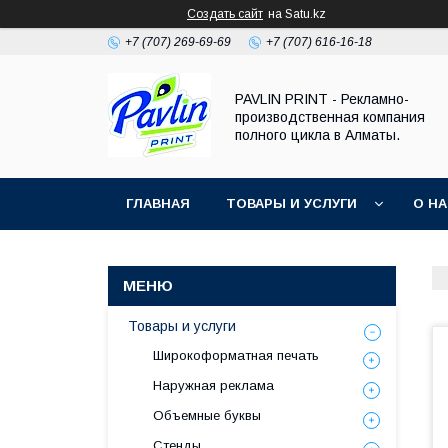
Создать сайт
на Satu.kz
+7 (707) 269-69-69
+7 (707) 616-16-18
PAVLIN PRINT - Рекламно-
производственная компания
полного цикла в Алматы.
ГЛАВНАЯ
ТОВАРЫ И УСЛУГИ
О Н
Товары и услуги
Широкоформатная печать
Наружная реклама
Объемные буквы
Стенды