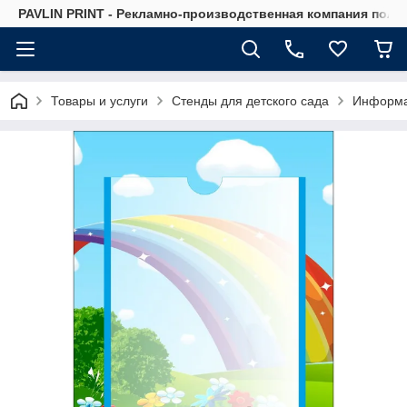
PAVLIN PRINT - Рекламно-производственная компания полн
Товары и услуги
Стенды для детского сада
Информа