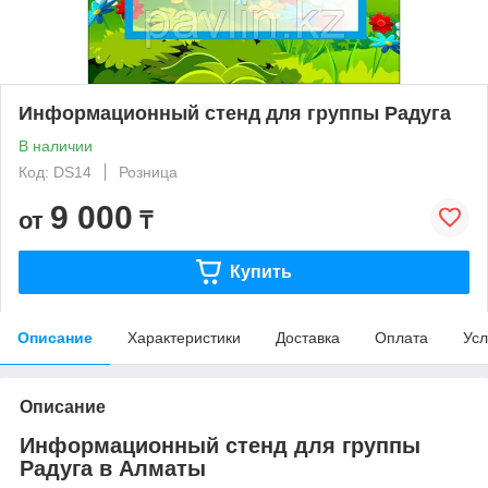
Информационный стенд для группы Радуга
В наличии
Код: DS14
Розница
9 000
от
₸
Купить
Описание
Характеристики
Доставка
Оплата
Усл
Описание
Информационный стенд для группы
Радуга в Алматы