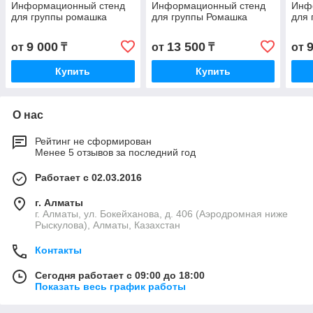
Информационный стенд
Информационный стенд
Инф
для группы ромашка
для группы Ромашка
для 
9 000
13 500
от
₸
от
₸
от
Купить
Купить
О нас
Рейтинг не сформирован
Менее 5 отзывов за последний год
Работает с 02.03.2016
г. Алматы
г. Алматы, ул. Бокейханова, д. 406 (Аэродромная ниже
Рыскулова), Алматы, Казахстан
Контакты
Сегодня работает с 09:00 до 18:00
Показать весь график работы