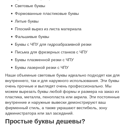
Световые буквы
Формованные пластиковые буквы
Литые буквы
Плоский вырез из листа материала
Фальшивые буквы
Буквы с ЧПУ для гидроабразивной резки
Письма для фрезерных станков с ЧПУ
Буквы плазменной резки с ЧПУ
Буквы лазерной резки с ЧПУ
Наши объемные световые буквы идеально подходят как для
внутреннего, так и для наружного использования. Эти буквы
очень прочные и выглядят очень профессионально. Мы
можем вырезать буквы любой формы и размера на заказ из
пластика, металла, пенопласта или акрила. Эти постоянные
внутренние и наружные вывески демонстрируют ваш
фирменный стиль, а также украшают вестибюль, зону
администратора или зал заседаний.
Простые буквы дешевы?