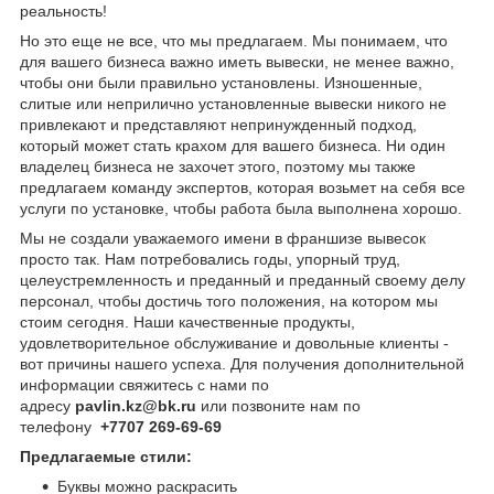
реальность!
Но это еще не все, что мы предлагаем. Мы понимаем, что
для вашего бизнеса важно иметь вывески, не менее важно,
чтобы они были правильно установлены. Изношенные,
слитые или неприлично установленные вывески никого не
привлекают и представляют непринужденный подход,
который может стать крахом для вашего бизнеса. Ни один
владелец бизнеса не захочет этого, поэтому мы также
предлагаем команду экспертов, которая возьмет на себя все
услуги по установке, чтобы работа была выполнена хорошо.
Мы не создали уважаемого имени в франшизе вывесок
просто так. Нам потребовались годы, упорный труд,
целеустремленность и преданный и преданный своему делу
персонал, чтобы достичь того положения, на котором мы
стоим сегодня. Наши качественные продукты,
удовлетворительное обслуживание и довольные клиенты -
вот причины нашего успеха. Для получения дополнительной
информации свяжитесь с нами по
адресу
pavlin.kz@bk.ru
или позвоните нам по
телефону
+7707 269-69-69
Предлагаемые стили:
Буквы можно раскрасить