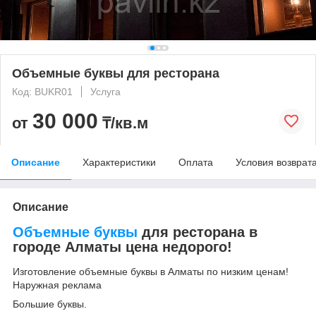
Объемные буквы для ресторана
Код: BUKR01
Услуга
30 000
от
₸/кв.м
Описание
Характеристики
Оплата
Условия возврат
Описание
Объемные буквы
для ресторана в
городе Алматы цена недорого!
Изготовление объемные буквы в Алматы по низким ценам!
Наружная реклама
Большие буквы.