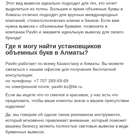
Этот вид вывесок идеально подходит для тех, кто хочет
выделиться из толпы. Большие и яркие объемные буквы в
Алматы отлично подходят для крупных международных
компаний, стоматологических клиник и банков. Если вам
нужна вывеска с объемными буквами, позвоните в
компании Pavlin и закажите идеальную вывеску для своего
бренда!
Где я могу найти установщиков
объемных букв в Алматы?
Pavlin работает по всему Казахстану и Алматы. Вы можете
связаться с нашим офисом для получения бесплатной
консультации:
по телефону: +7 707 269-69-69
по электронной почте: pavlin.kz@bk.ru
Если вы ищете что-то смелое и красивое, у нас есть что
предложить, чтобы ваши клиенты знали о вашем присутствии
издалека!
Да, мы говорим об одном таком рекламном инструменте,
который мгновенно привлекает внимание, который поможет
вашему бизнесу затмить полностью световые вывески в виде
буквенных вывесок.