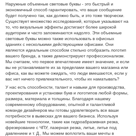
Наружные объемные световые буквы - это быстрый и
экономичный способ гарантировать, что ваше сообщение
будет получено так, как должно быть, и это тоже творчески.
Существует множество исследований, которые указывают на
то, что визуальные эффекты достигают более широкой
аудитории и часто запоминаются надолго. Эти объемные
световые буквы можно также использовать в офисных
зданиях с несколькими действующими офисами. Они
являются идеальным способом стильно отобразить логотип
вашего бренда, а также демонстрируют профессионализм.
Мы считаем, что первое впечатление имеет значение, и если
вы не устанавливаете их за пределами вашего магазина или
офиса, как вы можете ожидать, что люди вмешаются, если у
вас нет ничего привлекательного, чтобы их наматывать?
У нас есть способности, талант и навыки для производства,
проектирования и установки букв и логотипов любой формы,
размера, материала и толщины. Благодаря нашему
современному оборудованию, опытной и талантливой
команде дизайнеров мы готовы удовлетворить все ваши
потребности в вывесках для вашего бизнеса. Используя
новейшие технологии, такие как гидроабразивная резка,
фрезерование с ЧПУ, лазерная резка, литье, литье под
давлением и т. Д., Мы можем воплотить ваши мечты в